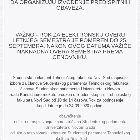
DA ORGANIZUJU IZVOĐENJE PREDISPITNIH
OBAVEZA.
VAŽNO - ROK ZA ELEKTRONSKU OVERU
LETNJEG SEMESTRA JE POMEREN DO 25.
SEPTEMBRA. NAKON OVOG DATUMA VAŽIĆE
NAKNADNA OVERA SEMESTRA PREMA
CENOVNIKU.
Studentski parlament Tehnološkog fakulteta Novi Sad raspisuje
izbore za članove Studentskog parlamenta Tehnološkog fakulteta i
članove Studentskog parlamenta Univerziteta u Novom
Sadu.Kandidature možete preuzeti u Studentskoj uniji Tehnološkog
fakulteta Novi Sad od 10 do 14 časova.Rok za podnošenje
kandidature je do 24.09.2020.godine.
obaveštenje
odluka o raspisivanju izbora za člana Studentskog parlamenta
Univerziteta u Novom Sadu
odluka o raspisivanju izbora za Studentski parlament Tehnološkog
fakulteta Novi Sad