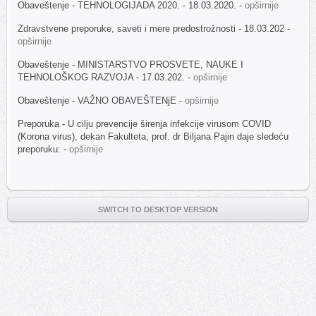
Obaveštenje - TEHNOLOGIJADA 2020. - 18.03.2020. -
opširnije
Zdravstvene preporuke, saveti i mere predostrožnosti - 18.03.202 -
opširnije
Obaveštenje - MINISTARSTVO PROSVETE, NAUKE I
TEHNOLOŠKOG RAZVOJA - 17.03.202. -
opširnije
Obaveštenje -
VAŽNO OBAVEŠTENjE
-
opširnije
Preporuka - U cilju prevencije širenja infekcije virusom COVID
(Korona virus), dekan Fakulteta, prof. dr Biljana Pajin daje sledeću
preporuku: -
opširnije
SWITCH TO DESKTOP VERSION